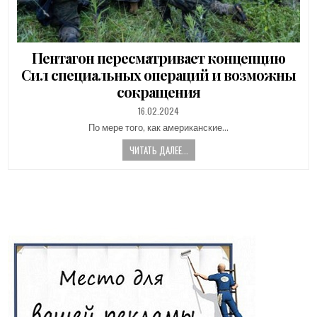
Пентагон пересматривает концепцию
Сил специальных операций и возможны
сокращения
PUBLISHED
16.02.2024
DATE:
По мере того, как американские…
ЧИТАТЬ ДАЛЕЕ...