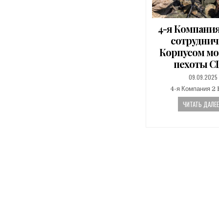
4-я Компания 
сотруднич
Корпусом м
пехоты 
PUBLISHED
09.09.2025
DATE:
4-я Компания 2 
ЧИТАТЬ ДАЛЕЕ.