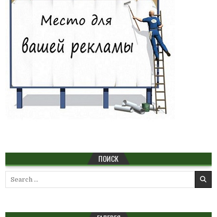
ПОИСК
Search
for: