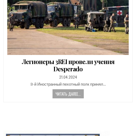
Легионеры 3REI провели учения
Desperado
PUBLISHED
21.04.2024
DATE:
3-й Иностранный пехотный полк принял…
ЧИТАТЬ ДАЛЕЕ...