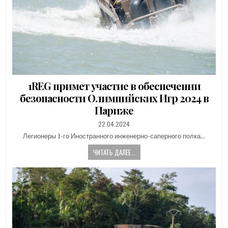
1REG примет участие в обеспечении
безопасности Олимпийских Игр 2024 в
Париже
PUBLISHED
22.04.2024
DATE:
Легионеры 1-го Иностранного инженерно-саперного полка…
ЧИТАТЬ ДАЛЕЕ...