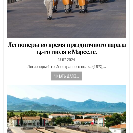
Легионеры во время праздничного парада
14-го июля в Марселе.
PUBLISHED
18.07.2024
DATE:
Легионеры 4-го Иностранного полка (4RE),…
ЧИТАТЬ ДАЛЕЕ...