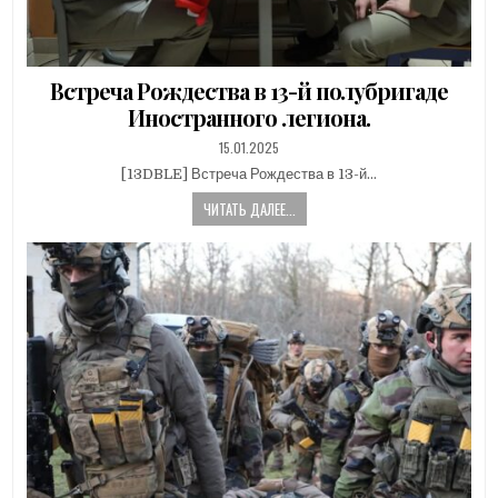
Встреча Рождества в 13-й полубригаде
Иностранного легиона.
PUBLISHED
15.01.2025
DATE:
[13DBLE] Встреча Рождества в 13-й…
ЧИТАТЬ ДАЛЕЕ...