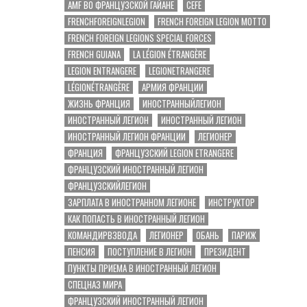
AMF ВО ФРАНЦУЗСКОЙ ГАЙАНЕ
CEFE
FRENCHFOREIGNLEGION
FRENCH FOREIGN LEGION MOTTO
FRENCH FOREIGN LEGIONS SPECIAL FORCES
FRENCH GUIANA
LA LÉGION ÉTRANGÈRE
LEGION ENTRANGERE
LEGIONETRANGERE
LÉGIONÉTRANGÈRE
АРМИЯ ФРАНЦИИ
ЖИЗНЬ ФРАНЦИЯ
ИНОСТРАННЫЙЛЕГИОН
ИНОСТРАННЫЙ ЛЕГИОН
ИНОСТРАННЫЙ ЛЕГИОН
ИНОСТРАННЫЙ ЛЕГИОН ФРАНЦИИ
ЛЕГИОНЕР
ФРАНЦИЯ
ФРАНЦУЗСКИЙ LEGION ETRANGERE
ФРАНЦУЗСКИЙ ИНОСТРАННЫЙ ЛЕГИОН
ФРАНЦУЗСКИЙЛЕГИОН
ЗАРПЛАТА В ИНОСТРАННОМ ЛЕГИОНЕ
ИНСТРУКТОР
КАК ПОПАСТЬ В ИНОСТРАННЫЙ ЛЕГИОН
КОМАНДИРВЗВОДА
ЛЕГИОНЕР
ОБАНЬ
ПАРИЖ
ПЕНСИЯ
ПОСТУПЛЕНИЕ В ЛЕГИОН
ПРЕЗИДЕНТ
ПУНКТЫ ПРИЕМА В ИНОСТРАННЫЙ ЛЕГИОН
СПЕЦНАЗ МИРА
ФРАНЦУЗСКИЙ ИНОСТРАННЫЙ ЛЕГИОН