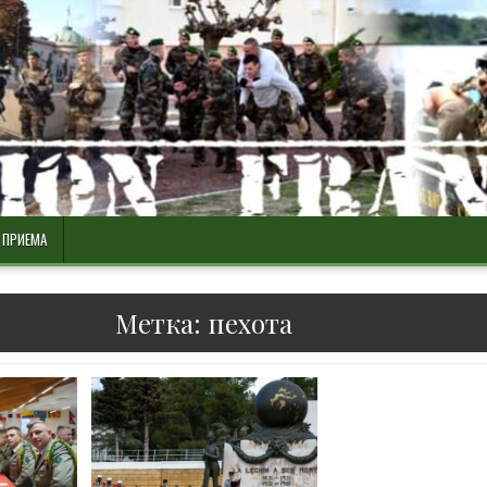
 ПРИЕМА
Метка:
пехота