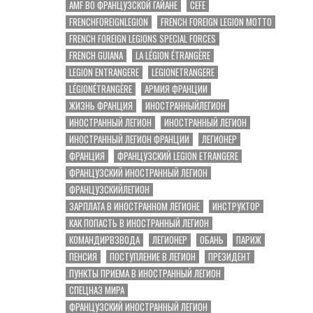
AMF ВО ФРАНЦУЗСКОЙ ГАЙАНЕ
CEFE
FRENCHFOREIGNLEGION
FRENCH FOREIGN LEGION MOTTO
FRENCH FOREIGN LEGIONS SPECIAL FORCES
FRENCH GUIANA
LA LÉGION ÉTRANGÈRE
LEGION ENTRANGERE
LEGIONETRANGERE
LÉGIONÉTRANGÈRE
АРМИЯ ФРАНЦИИ
ЖИЗНЬ ФРАНЦИЯ
ИНОСТРАННЫЙЛЕГИОН
ИНОСТРАННЫЙ ЛЕГИОН
ИНОСТРАННЫЙ ЛЕГИОН
ИНОСТРАННЫЙ ЛЕГИОН ФРАНЦИИ
ЛЕГИОНЕР
ФРАНЦИЯ
ФРАНЦУЗСКИЙ LEGION ETRANGERE
ФРАНЦУЗСКИЙ ИНОСТРАННЫЙ ЛЕГИОН
ФРАНЦУЗСКИЙЛЕГИОН
ЗАРПЛАТА В ИНОСТРАННОМ ЛЕГИОНЕ
ИНСТРУКТОР
КАК ПОПАСТЬ В ИНОСТРАННЫЙ ЛЕГИОН
КОМАНДИРВЗВОДА
ЛЕГИОНЕР
ОБАНЬ
ПАРИЖ
ПЕНСИЯ
ПОСТУПЛЕНИЕ В ЛЕГИОН
ПРЕЗИДЕНТ
ПУНКТЫ ПРИЕМА В ИНОСТРАННЫЙ ЛЕГИОН
СПЕЦНАЗ МИРА
ФРАНЦУЗСКИЙ ИНОСТРАННЫЙ ЛЕГИОН