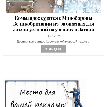
Коммандос судятся с Минобороны
Великобритании из-за опасных для
жизни условий на учениях в Латвии
PUBLISHED
14.02.2024
DATE:
Десятки коммандос Королевской морской пехоты…
ЧИТАТЬ ДАЛЕЕ...