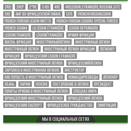
2REI
2REP
2°RE
3 REI
4RE
4RELEGION_ETRANGERE_RUSSIAN_SITE
5RE
AMF ВО ФРАНЦУЗСКОЙ ГАЙАНЕ
CEFE
FRENCHFOREIGNLEGION
FRENCH FOREIGN LEGION MOTTO
FRENCH FOREIGN LEGIONS SPECIAL FORCES
FRENCH GUIANA
LA LÉGION ÉTRANGÈRE
LEGION ENTRANGERE
LEGIONETRANGERE
LÉGIONÉTRANGÈRE
АРМИЯ ФРАНЦИИ
ЖИЗНЬ ФРАНЦИЯ
ИНОСТРАННЫЙЛЕГИОН
ИНОСТРАННЫЙ ЛЕГИОН
ИНОСТРАННЫЙ ЛЕГИОН
ИНОСТРАННЫЙ ЛЕГИОН ФРАНЦИИ
ЛЕГИОНЕР
ФРАНЦИЯ
ФРАНЦУЗСКИЙ LEGION ETRANGERE
ФРАНЦУЗСКИЙ ИНОСТРАННЫЙ ЛЕГИОН
ФРАНЦУЗСКИЙЛЕГИОН
ЗАРПЛАТА В ИНОСТРАННОМ ЛЕГИОНЕ
ИНСТРУКТОР
КАК ПОПАСТЬ В ИНОСТРАННЫЙ ЛЕГИОН
КОМАНДИРВЗВОДА
ЛЕГИОНЕР
ОБАНЬ
ПАРИЖ
ПЕНСИЯ
ПОСТУПЛЕНИЕ В ЛЕГИОН
ПРЕЗИДЕНТ
ПУНКТЫ ПРИЕМА В ИНОСТРАННЫЙ ЛЕГИОН
СПЕЦНАЗ МИРА
ФРАНЦУЗСКИЙ ИНОСТРАННЫЙ ЛЕГИОН
ФРАНЦУЗСКИЙ ЛЕГИОН
ФРАНЦУЗСКИЙ ПАСПОРТ
ФРАНЦУЗСКОЕ ГРАЖДАНСТВО
ЭМИГРАЦИЯ
МЫ В СОЦИАЛЬНЫХ СЕТЯХ