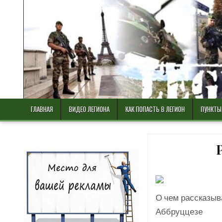
Skip
to
content
ГЛАВНАЯ
ВИДЕО ЛЕГИОНА
КАК ПОПАСТЬ В ЛЕГИОН
ПУНКТЫ
О чем рассказыв
Аббруццезе