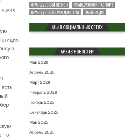
т
ФРАНЦУЗСКИЙ ЛЕГИОН
ФРАНЦУЗСКИЙ ПАСПОРТ
 ярких
ФРАНЦУЗСКОЕ ГРАЖДАНСТВО
ЭМИГРАЦИЯ
МЫ В СОЦИАЛЬНЫХ СЕТЯХ
рую
(Летиция
ранную
АРХИВ НОВОСТЕЙ
кого
Май 2026
Апрель 2026
au
Март 2026
 есть
Февраль 2026
ный
Ноябрь 2025
ьберт
Сентябрь 2025
Май 2025
ескую
Апрель 2025
, то