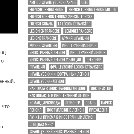
AMF ВО ФРАНЦУЗСКОЙ ГАЙАНЕ
CEFE
FRENCHFOREIGNLEGION
FRENCH FOREIGN LEGION MOTTO
FRENCH FOREIGN LEGIONS SPECIAL FORCES
FRENCH GUIANA
LA LÉGION ÉTRANGÈRE
LEGION ENTRANGERE
LEGIONETRANGERE
LÉGIONÉTRANGÈRE
АРМИЯ ФРАНЦИИ
ЖИЗНЬ ФРАНЦИЯ
ИНОСТРАННЫЙЛЕГИОН
ИНОСТРАННЫЙ ЛЕГИОН
ИНОСТРАННЫЙ ЛЕГИОН
анц
ИНОСТРАННЫЙ ЛЕГИОН ФРАНЦИИ
ЛЕГИОНЕР
го
ФРАНЦИЯ
ФРАНЦУЗСКИЙ LEGION ETRANGERE
ФРАНЦУЗСКИЙ ИНОСТРАННЫЙ ЛЕГИОН
ФРАНЦУЗСКИЙЛЕГИОН
енный,
ЗАРПЛАТА В ИНОСТРАННОМ ЛЕГИОНЕ
ИНСТРУКТОР
КАК ПОПАСТЬ В ИНОСТРАННЫЙ ЛЕГИОН
КОМАНДИРВЗВОДА
ЛЕГИОНЕР
ОБАНЬ
ПАРИЖ
 что
ПЕНСИЯ
ПОСТУПЛЕНИЕ В ЛЕГИОН
ПРЕЗИДЕНТ
ПУНКТЫ ПРИЕМА В ИНОСТРАННЫЙ ЛЕГИОН
СПЕЦНАЗ МИРА
 в
ФРАНЦУЗСКИЙ ИНОСТРАННЫЙ ЛЕГИОН