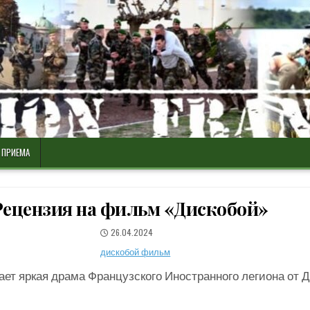
 ПРИЕМА
Рецензия на фильм «Дискобой»
PUBLISHED
26.04.2024
DATE:
ает яркая драма Французского Иностранного легиона от 