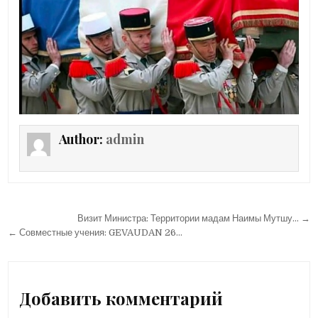
Author:
admin
Навигация
Визит Министра: Территории мадам Наимы Мутшу… →
по
← Совместные учения: GEVAUDAN 26…
записям
Добавить комментарий