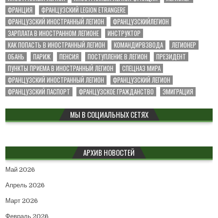
ФРАНЦИЯ
ФРАНЦУЗСКИЙ LEGION ETRANGERE
ФРАНЦУЗСКИЙ ИНОСТРАННЫЙ ЛЕГИОН
ФРАНЦУЗСКИЙЛЕГИОН
ЗАРПЛАТА В ИНОСТРАННОМ ЛЕГИОНЕ
ИНСТРУКТОР
КАК ПОПАСТЬ В ИНОСТРАННЫЙ ЛЕГИОН
КОМАНДИРВЗВОДА
ЛЕГИОНЕР
ОБАНЬ
ПАРИЖ
ПЕНСИЯ
ПОСТУПЛЕНИЕ В ЛЕГИОН
ПРЕЗИДЕНТ
ПУНКТЫ ПРИЕМА В ИНОСТРАННЫЙ ЛЕГИОН
СПЕЦНАЗ МИРА
ФРАНЦУЗСКИЙ ИНОСТРАННЫЙ ЛЕГИОН
ФРАНЦУЗСКИЙ ЛЕГИОН
ФРАНЦУЗСКИЙ ПАСПОРТ
ФРАНЦУЗСКОЕ ГРАЖДАНСТВО
ЭМИГРАЦИЯ
МЫ В СОЦИАЛЬНЫХ СЕТЯХ
АРХИВ НОВОСТЕЙ
Май 2026
Апрель 2026
Март 2026
Февраль 2026