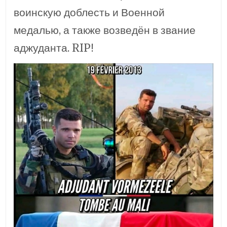
воинскую доблесть и Военной
медалью, а также возведён в звание
аджуданта. RIP!