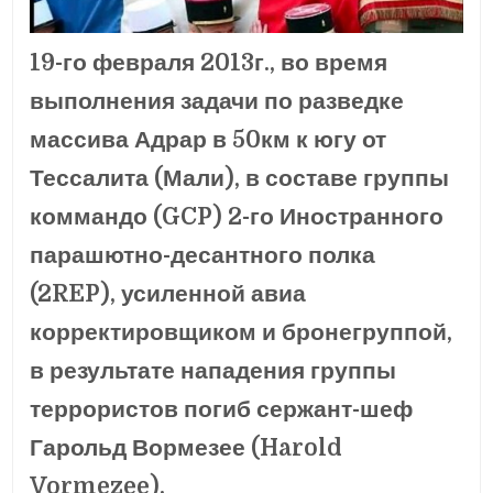
19-го февраля 2013г., во время
выполнения задачи по разведке
массива Адрар в 50км к югу от
Тессалита (Мали), в составе группы
коммандо (GCP) 2-го Иностранного
парашютно-десантного полка
(2REP), усиленной авиа
корректировщиком и бронегруппой,
в результате нападения группы
террористов погиб сержант-шеф
Гарольд Вормезее (Harold
Vormezee).