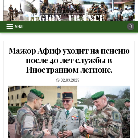
Skip
to
content
MENU
Мажор Афиф уходит на пенсию
после 40 лет службы в
Иностранном легионе.
PUBLISHED
02.03.2025
DATE: