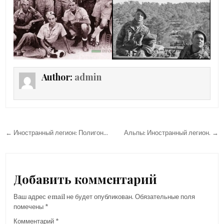
Author:
admin
Навигация
← Иностранный легион: Полигон…
Альпы: Иностранный легион. →
по
записям
Добавить комментарий
Ваш адрес email не будет опубликован.
Обязательные поля
помечены
*
Комментарий
*