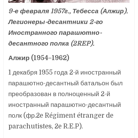
9-е февраля 1957г., Тебесса (Алжир).
Легионеры-десантники 2-го
Иностранного парашютно-
десантного полка (2REP).
Алжир (1954–1962)
1 декабря 1955 года 2-й иностранный
парашютно-десантный батальон был
преобразован в полноценный 2-й
иностранный парашютно-десантный
полк (фр.2e Régiment étranger de
parachutistes, 2e R.E.P).