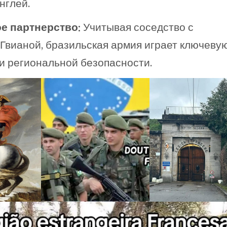
нглей.
е партнерство:
Учитывая соседство с
Гвианой, бразильская армия играет ключеву
и региональной безопасности.