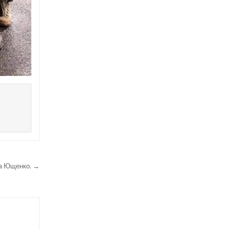
ла Ющенко. →