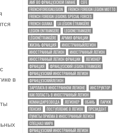
AMF ВО ФРАНЦУЗСКОЙ ГАЙАНЕ
CEFE
FRENCHFOREIGNLEGION
FRENCH FOREIGN LEGION MOTTO
я
FRENCH FOREIGN LEGIONS SPECIAL FORCES
FRENCH GUIANA
LA LÉGION ÉTRANGÈRE
ятся
LEGION ENTRANGERE
LEGIONETRANGERE
LÉGIONÉTRANGÈRE
АРМИЯ ФРАНЦИИ
ЖИЗНЬ ФРАНЦИЯ
ИНОСТРАННЫЙЛЕГИОН
ИНОСТРАННЫЙ ЛЕГИОН
ИНОСТРАННЫЙ ЛЕГИОН
ИНОСТРАННЫЙ ЛЕГИОН ФРАНЦИИ
ЛЕГИОНЕР
ФРАНЦИЯ
ФРАНЦУЗСКИЙ LEGION ETRANGERE
 с
ФРАНЦУЗСКИЙ ИНОСТРАННЫЙ ЛЕГИОН
ике в
ФРАНЦУЗСКИЙЛЕГИОН
ЗАРПЛАТА В ИНОСТРАННОМ ЛЕГИОНЕ
ИНСТРУКТОР
КАК ПОПАСТЬ В ИНОСТРАННЫЙ ЛЕГИОН
КОМАНДИРВЗВОДА
ЛЕГИОНЕР
ОБАНЬ
ПАРИЖ
аты
ПЕНСИЯ
ПОСТУПЛЕНИЕ В ЛЕГИОН
ПРЕЗИДЕНТ
ПУНКТЫ ПРИЕМА В ИНОСТРАННЫЙ ЛЕГИОН
СПЕЦНАЗ МИРА
льных
ФРАНЦУЗСКИЙ ИНОСТРАННЫЙ ЛЕГИОН