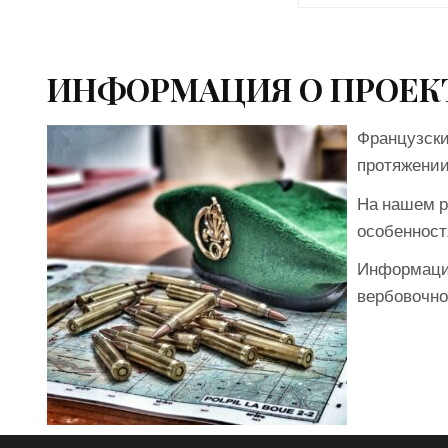
ИНФОРМАЦИЯ О ПРОЕК
Французски
протяжении
На нашем р
особенност
Информация
вербовочно