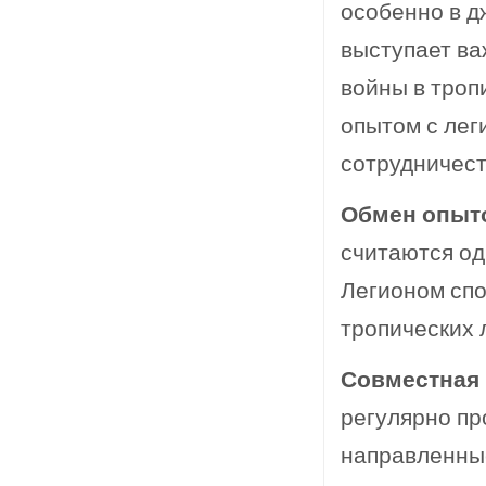
особенно в д
выступает ва
войны в троп
опытом с лег
сотрудничест
Обмен опыт
считаются од
Легионом спо
тропических 
Совместная 
регулярно пр
направленны