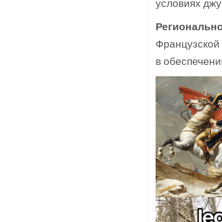
условиях джу
Регионально
Французской 
в обеспечени