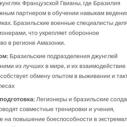
жунглях Французской Гвианы, где Бразилия
жным партнером в обучении навыкам ведени
иках. Бразильские военные специалисты дел
ионерами, что укрепляет оборонное
во в регионе Амазонки.
ом:
Бразильские подразделения джунглей
ними из лучших в мире, и их взаимодействие
собствует обмену опытом в выживании и такт
лесах
подготовка:
Легионеры и бразильские солд
оводят совместные тренировки и учения,
е на повышение боеспособности в экстрема