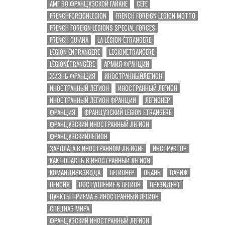
AMF ВО ФРАНЦУЗСКОЙ ГАЙАНЕ
CEFE
FRENCHFOREIGNLEGION
FRENCH FOREIGN LEGION MOTTO
FRENCH FOREIGN LEGIONS SPECIAL FORCES
FRENCH GUIANA
LA LÉGION ÉTRANGÈRE
LEGION ENTRANGERE
LEGIONETRANGERE
LÉGIONÉTRANGÈRE
АРМИЯ ФРАНЦИИ
ЖИЗНЬ ФРАНЦИЯ
ИНОСТРАННЫЙЛЕГИОН
ИНОСТРАННЫЙ ЛЕГИОН
ИНОСТРАННЫЙ ЛЕГИОН
ИНОСТРАННЫЙ ЛЕГИОН ФРАНЦИИ
ЛЕГИОНЕР
ФРАНЦИЯ
ФРАНЦУЗСКИЙ LEGION ETRANGERE
ФРАНЦУЗСКИЙ ИНОСТРАННЫЙ ЛЕГИОН
ФРАНЦУЗСКИЙЛЕГИОН
ЗАРПЛАТА В ИНОСТРАННОМ ЛЕГИОНЕ
ИНСТРУКТОР
КАК ПОПАСТЬ В ИНОСТРАННЫЙ ЛЕГИОН
КОМАНДИРВЗВОДА
ЛЕГИОНЕР
ОБАНЬ
ПАРИЖ
ПЕНСИЯ
ПОСТУПЛЕНИЕ В ЛЕГИОН
ПРЕЗИДЕНТ
ПУНКТЫ ПРИЕМА В ИНОСТРАННЫЙ ЛЕГИОН
СПЕЦНАЗ МИРА
ФРАНЦУЗСКИЙ ИНОСТРАННЫЙ ЛЕГИОН