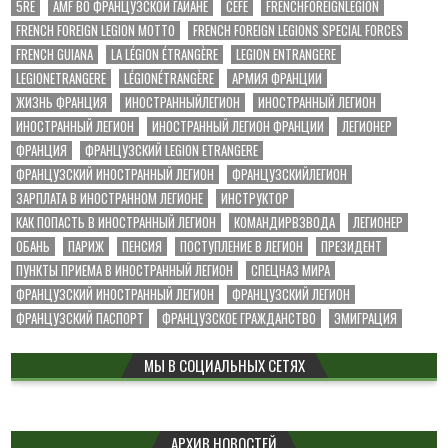
5RE
AMF ВО ФРАНЦУЗСКОЙ ГАЙАНЕ
CEFE
FRENCHFOREIGNLEGION
FRENCH FOREIGN LEGION MOTTO
FRENCH FOREIGN LEGIONS SPECIAL FORCES
FRENCH GUIANA
LA LÉGION ÉTRANGÈRE
LEGION ENTRANGERE
LEGIONETRANGERE
LÉGIONÉTRANGÈRE
АРМИЯ ФРАНЦИИ
ЖИЗНЬ ФРАНЦИЯ
ИНОСТРАННЫЙЛЕГИОН
ИНОСТРАННЫЙ ЛЕГИОН
ИНОСТРАННЫЙ ЛЕГИОН
ИНОСТРАННЫЙ ЛЕГИОН ФРАНЦИИ
ЛЕГИОНЕР
ФРАНЦИЯ
ФРАНЦУЗСКИЙ LEGION ETRANGERE
ФРАНЦУЗСКИЙ ИНОСТРАННЫЙ ЛЕГИОН
ФРАНЦУЗСКИЙЛЕГИОН
ЗАРПЛАТА В ИНОСТРАННОМ ЛЕГИОНЕ
ИНСТРУКТОР
КАК ПОПАСТЬ В ИНОСТРАННЫЙ ЛЕГИОН
КОМАНДИРВЗВОДА
ЛЕГИОНЕР
ОБАНЬ
ПАРИЖ
ПЕНСИЯ
ПОСТУПЛЕНИЕ В ЛЕГИОН
ПРЕЗИДЕНТ
ПУНКТЫ ПРИЕМА В ИНОСТРАННЫЙ ЛЕГИОН
СПЕЦНАЗ МИРА
ФРАНЦУЗСКИЙ ИНОСТРАННЫЙ ЛЕГИОН
ФРАНЦУЗСКИЙ ЛЕГИОН
ФРАНЦУЗСКИЙ ПАСПОРТ
ФРАНЦУЗСКОЕ ГРАЖДАНСТВО
ЭМИГРАЦИЯ
МЫ В СОЦИАЛЬНЫХ СЕТЯХ
АРХИВ НОВОСТЕЙ