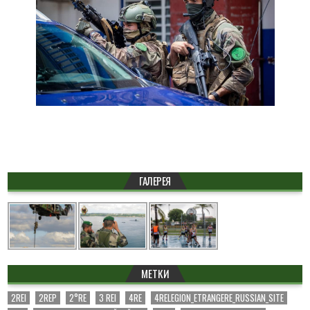
ГАЛЕРЕЯ
МЕТКИ
2REI
2REP
2°RE
3 REI
4RE
4RELEGION_ETRANGERE_RUSSIAN_SITE