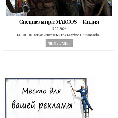
Спецназ мира: MARCOS – Индия
PUBLISHED
15.02.2024
DATE:
MARCOS также известный как Marine Commando…
ЧИТАТЬ ДАЛЕЕ...