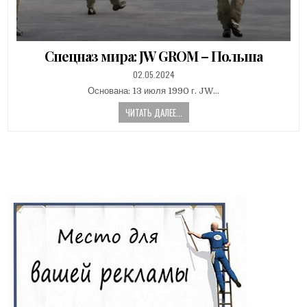
Спецназ мира: JW GROM – Польша
PUBLISHED
02.05.2024
DATE:
Основана: 13 июля 1990 г. JW…
ЧИТАТЬ ДАЛЕЕ...