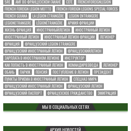
5RE
AMF ВО ФРАНЦУЗСКОЙ ГАЙАНЕ
CEFE
FRENCHFOREIGNLEGION
FRENCH FOREIGN LEGION MOTTO
FRENCH FOREIGN LEGIONS SPECIAL FORCES
FRENCH GUIANA
LA LÉGION ÉTRANGÈRE
LEGION ENTRANGERE
LEGIONETRANGERE
LÉGIONÉTRANGÈRE
АРМИЯ ФРАНЦИИ
ЖИЗНЬ ФРАНЦИЯ
ИНОСТРАННЫЙЛЕГИОН
ИНОСТРАННЫЙ ЛЕГИОН
ИНОСТРАННЫЙ ЛЕГИОН
ИНОСТРАННЫЙ ЛЕГИОН ФРАНЦИИ
ЛЕГИОНЕР
ФРАНЦИЯ
ФРАНЦУЗСКИЙ LEGION ETRANGERE
ФРАНЦУЗСКИЙ ИНОСТРАННЫЙ ЛЕГИОН
ФРАНЦУЗСКИЙЛЕГИОН
ЗАРПЛАТА В ИНОСТРАННОМ ЛЕГИОНЕ
ИНСТРУКТОР
КАК ПОПАСТЬ В ИНОСТРАННЫЙ ЛЕГИОН
КОМАНДИРВЗВОДА
ЛЕГИОНЕР
ОБАНЬ
ПАРИЖ
ПЕНСИЯ
ПОСТУПЛЕНИЕ В ЛЕГИОН
ПРЕЗИДЕНТ
ПУНКТЫ ПРИЕМА В ИНОСТРАННЫЙ ЛЕГИОН
СПЕЦНАЗ МИРА
ФРАНЦУЗСКИЙ ИНОСТРАННЫЙ ЛЕГИОН
ФРАНЦУЗСКИЙ ЛЕГИОН
ФРАНЦУЗСКИЙ ПАСПОРТ
ФРАНЦУЗСКОЕ ГРАЖДАНСТВО
ЭМИГРАЦИЯ
МЫ В СОЦИАЛЬНЫХ СЕТЯХ
АРХИВ НОВОСТЕЙ