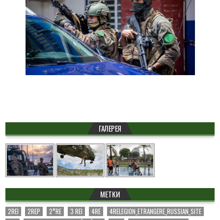
ГАЛЕРЕЯ
МЕТКИ
2REI
2REP
2°RE
3 REI
4RE
4RELEGION_ETRANGERE_RUSSIAN_SITE