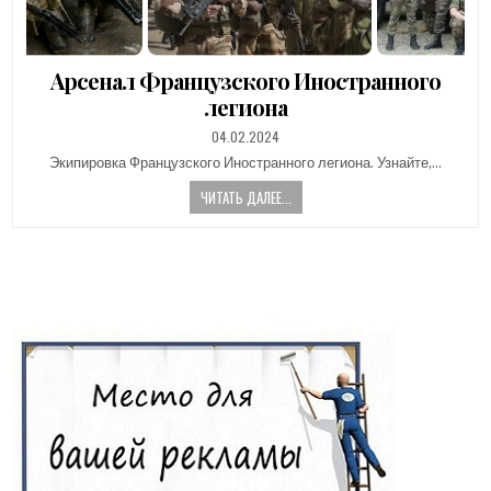
Арсенал Французского Иностранного
легиона
PUBLISHED
04.02.2024
DATE:
Экипировка Французского Иностранного легиона. Узнайте,…
ЧИТАТЬ ДАЛЕЕ...