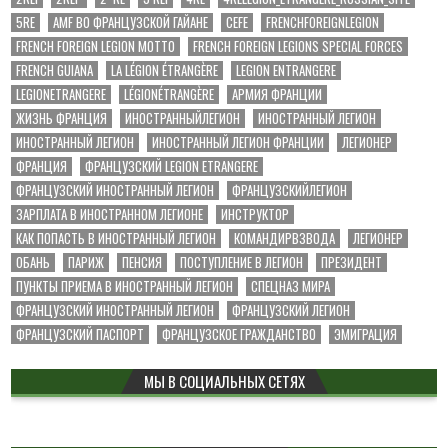
5RE
AMF ВО ФРАНЦУЗСКОЙ ГАЙАНЕ
CEFE
FRENCHFOREIGNLEGION
FRENCH FOREIGN LEGION MOTTO
FRENCH FOREIGN LEGIONS SPECIAL FORCES
FRENCH GUIANA
LA LÉGION ÉTRANGÈRE
LEGION ENTRANGERE
LEGIONETRANGERE
LÉGIONÉTRANGÈRE
АРМИЯ ФРАНЦИИ
ЖИЗНЬ ФРАНЦИЯ
ИНОСТРАННЫЙЛЕГИОН
ИНОСТРАННЫЙ ЛЕГИОН
ИНОСТРАННЫЙ ЛЕГИОН
ИНОСТРАННЫЙ ЛЕГИОН ФРАНЦИИ
ЛЕГИОНЕР
ФРАНЦИЯ
ФРАНЦУЗСКИЙ LEGION ETRANGERE
ФРАНЦУЗСКИЙ ИНОСТРАННЫЙ ЛЕГИОН
ФРАНЦУЗСКИЙЛЕГИОН
ЗАРПЛАТА В ИНОСТРАННОМ ЛЕГИОНЕ
ИНСТРУКТОР
КАК ПОПАСТЬ В ИНОСТРАННЫЙ ЛЕГИОН
КОМАНДИРВЗВОДА
ЛЕГИОНЕР
ОБАНЬ
ПАРИЖ
ПЕНСИЯ
ПОСТУПЛЕНИЕ В ЛЕГИОН
ПРЕЗИДЕНТ
ПУНКТЫ ПРИЕМА В ИНОСТРАННЫЙ ЛЕГИОН
СПЕЦНАЗ МИРА
ФРАНЦУЗСКИЙ ИНОСТРАННЫЙ ЛЕГИОН
ФРАНЦУЗСКИЙ ЛЕГИОН
ФРАНЦУЗСКИЙ ПАСПОРТ
ФРАНЦУЗСКОЕ ГРАЖДАНСТВО
ЭМИГРАЦИЯ
МЫ В СОЦИАЛЬНЫХ СЕТЯХ