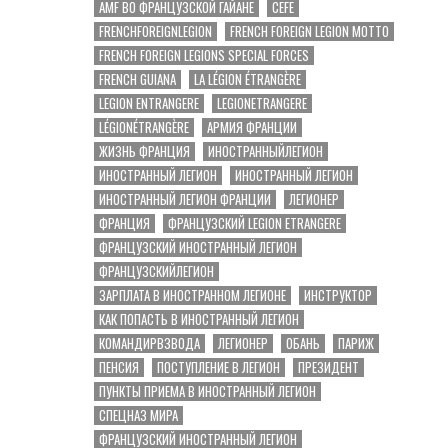
AMF ВО ФРАНЦУЗСКОЙ ГАЙАНЕ
CEFE
FRENCHFOREIGNLEGION
FRENCH FOREIGN LEGION MOTTO
FRENCH FOREIGN LEGIONS SPECIAL FORCES
FRENCH GUIANA
LA LÉGION ÉTRANGÈRE
LEGION ENTRANGERE
LEGIONETRANGERE
LÉGIONÉTRANGÈRE
АРМИЯ ФРАНЦИИ
ЖИЗНЬ ФРАНЦИЯ
ИНОСТРАННЫЙЛЕГИОН
ИНОСТРАННЫЙ ЛЕГИОН
ИНОСТРАННЫЙ ЛЕГИОН
ИНОСТРАННЫЙ ЛЕГИОН ФРАНЦИИ
ЛЕГИОНЕР
ФРАНЦИЯ
ФРАНЦУЗСКИЙ LEGION ETRANGERE
ФРАНЦУЗСКИЙ ИНОСТРАННЫЙ ЛЕГИОН
ФРАНЦУЗСКИЙЛЕГИОН
ЗАРПЛАТА В ИНОСТРАННОМ ЛЕГИОНЕ
ИНСТРУКТОР
КАК ПОПАСТЬ В ИНОСТРАННЫЙ ЛЕГИОН
КОМАНДИРВЗВОДА
ЛЕГИОНЕР
ОБАНЬ
ПАРИЖ
ПЕНСИЯ
ПОСТУПЛЕНИЕ В ЛЕГИОН
ПРЕЗИДЕНТ
ПУНКТЫ ПРИЕМА В ИНОСТРАННЫЙ ЛЕГИОН
СПЕЦНАЗ МИРА
ФРАНЦУЗСКИЙ ИНОСТРАННЫЙ ЛЕГИОН