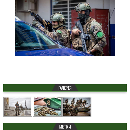
ГАЛЕРЕЯ
МЕТКИ