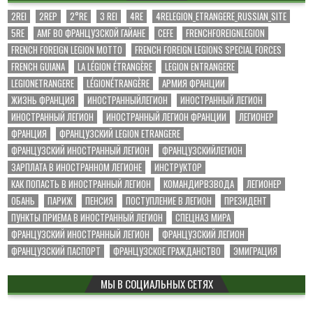
2REI
2REP
2°RE
3 REI
4RE
4RELEGION_ETRANGERE_RUSSIAN_SITE
5RE
AMF ВО ФРАНЦУЗСКОЙ ГАЙАНЕ
CEFE
FRENCHFOREIGNLEGION
FRENCH FOREIGN LEGION MOTTO
FRENCH FOREIGN LEGIONS SPECIAL FORCES
FRENCH GUIANA
LA LÉGION ÉTRANGÈRE
LEGION ENTRANGERE
LEGIONETRANGERE
LÉGIONÉTRANGÈRE
АРМИЯ ФРАНЦИИ
ЖИЗНЬ ФРАНЦИЯ
ИНОСТРАННЫЙЛЕГИОН
ИНОСТРАННЫЙ ЛЕГИОН
ИНОСТРАННЫЙ ЛЕГИОН
ИНОСТРАННЫЙ ЛЕГИОН ФРАНЦИИ
ЛЕГИОНЕР
ФРАНЦИЯ
ФРАНЦУЗСКИЙ LEGION ETRANGERE
ФРАНЦУЗСКИЙ ИНОСТРАННЫЙ ЛЕГИОН
ФРАНЦУЗСКИЙЛЕГИОН
ЗАРПЛАТА В ИНОСТРАННОМ ЛЕГИОНЕ
ИНСТРУКТОР
КАК ПОПАСТЬ В ИНОСТРАННЫЙ ЛЕГИОН
КОМАНДИРВЗВОДА
ЛЕГИОНЕР
ОБАНЬ
ПАРИЖ
ПЕНСИЯ
ПОСТУПЛЕНИЕ В ЛЕГИОН
ПРЕЗИДЕНТ
ПУНКТЫ ПРИЕМА В ИНОСТРАННЫЙ ЛЕГИОН
СПЕЦНАЗ МИРА
ФРАНЦУЗСКИЙ ИНОСТРАННЫЙ ЛЕГИОН
ФРАНЦУЗСКИЙ ЛЕГИОН
ФРАНЦУЗСКИЙ ПАСПОРТ
ФРАНЦУЗСКОЕ ГРАЖДАНСТВО
ЭМИГРАЦИЯ
МЫ В СОЦИАЛЬНЫХ СЕТЯХ