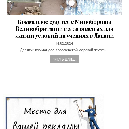
Коммандос судятся с Минобороны
Великобритании из-за опасных для
жизни условий на учениях в Латвии
PUBLISHED
14.02.2024
DATE:
Десятки коммандос Королевской морской пехоты…
ЧИТАТЬ ДАЛЕЕ...