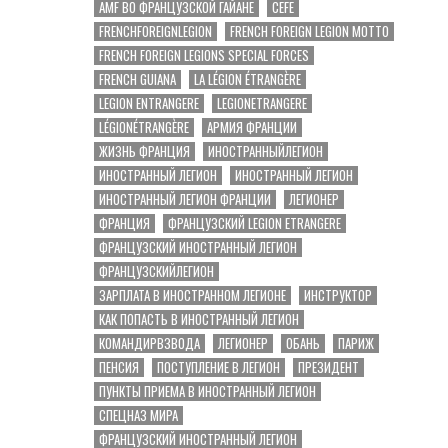
AMF ВО ФРАНЦУЗСКОЙ ГАЙАНЕ
CEFE
FRENCHFOREIGNLEGION
FRENCH FOREIGN LEGION MOTTO
FRENCH FOREIGN LEGIONS SPECIAL FORCES
FRENCH GUIANA
LA LÉGION ÉTRANGÈRE
LEGION ENTRANGERE
LEGIONETRANGERE
LÉGIONÉTRANGÈRE
АРМИЯ ФРАНЦИИ
ЖИЗНЬ ФРАНЦИЯ
ИНОСТРАННЫЙЛЕГИОН
ИНОСТРАННЫЙ ЛЕГИОН
ИНОСТРАННЫЙ ЛЕГИОН
ИНОСТРАННЫЙ ЛЕГИОН ФРАНЦИИ
ЛЕГИОНЕР
ФРАНЦИЯ
ФРАНЦУЗСКИЙ LEGION ETRANGERE
ФРАНЦУЗСКИЙ ИНОСТРАННЫЙ ЛЕГИОН
ФРАНЦУЗСКИЙЛЕГИОН
ЗАРПЛАТА В ИНОСТРАННОМ ЛЕГИОНЕ
ИНСТРУКТОР
КАК ПОПАСТЬ В ИНОСТРАННЫЙ ЛЕГИОН
КОМАНДИРВЗВОДА
ЛЕГИОНЕР
ОБАНЬ
ПАРИЖ
ПЕНСИЯ
ПОСТУПЛЕНИЕ В ЛЕГИОН
ПРЕЗИДЕНТ
ПУНКТЫ ПРИЕМА В ИНОСТРАННЫЙ ЛЕГИОН
СПЕЦНАЗ МИРА
ФРАНЦУЗСКИЙ ИНОСТРАННЫЙ ЛЕГИОН