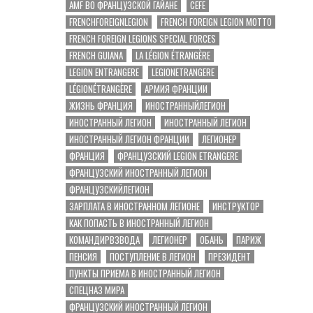
AMF ВО ФРАНЦУЗСКОЙ ГАЙАНЕ
CEFE
FRENCHFOREIGNLEGION
FRENCH FOREIGN LEGION MOTTO
FRENCH FOREIGN LEGIONS SPECIAL FORCES
FRENCH GUIANA
LA LÉGION ÉTRANGÈRE
LEGION ENTRANGERE
LEGIONETRANGERE
LÉGIONÉTRANGÈRE
АРМИЯ ФРАНЦИИ
ЖИЗНЬ ФРАНЦИЯ
ИНОСТРАННЫЙЛЕГИОН
ИНОСТРАННЫЙ ЛЕГИОН
ИНОСТРАННЫЙ ЛЕГИОН
ИНОСТРАННЫЙ ЛЕГИОН ФРАНЦИИ
ЛЕГИОНЕР
ФРАНЦИЯ
ФРАНЦУЗСКИЙ LEGION ETRANGERE
ФРАНЦУЗСКИЙ ИНОСТРАННЫЙ ЛЕГИОН
ФРАНЦУЗСКИЙЛЕГИОН
ЗАРПЛАТА В ИНОСТРАННОМ ЛЕГИОНЕ
ИНСТРУКТОР
КАК ПОПАСТЬ В ИНОСТРАННЫЙ ЛЕГИОН
КОМАНДИРВЗВОДА
ЛЕГИОНЕР
ОБАНЬ
ПАРИЖ
ПЕНСИЯ
ПОСТУПЛЕНИЕ В ЛЕГИОН
ПРЕЗИДЕНТ
ПУНКТЫ ПРИЕМА В ИНОСТРАННЫЙ ЛЕГИОН
СПЕЦНАЗ МИРА
ФРАНЦУЗСКИЙ ИНОСТРАННЫЙ ЛЕГИОН