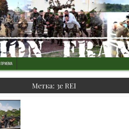
 ПРИЕМА
Метка:
3e REI