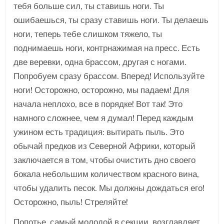
тебя больше сил, ты ставишь ноги. Ты
ошибаешься, ты сразу ставишь ноги. Ты делаешь
ноги, теперь тебе слишком тяжело, ты
поднимаешь ноги, контрнажимая на пресс. Есть
две веревки, одна брассом, другая с ногами.
Попробуем сразу брассом. Вперед! Используйте
ноги! Осторожно, осторожно, мы падаем! Для
начала неплохо, все в порядке! Вот так! Это
намного сложнее, чем я думал! Перед каждым
ужином есть традиция: вытирать пыль. Это
обычай предков из Северной Африки, который
заключается в том, чтобы очистить дно своего
бокала небольшим количеством красного вина,
чтобы удалить песок. Мы должны дождаться его!
Осторожно, пыль! Стреляйте!
Попотье, самый молодой в секции, возглавляет