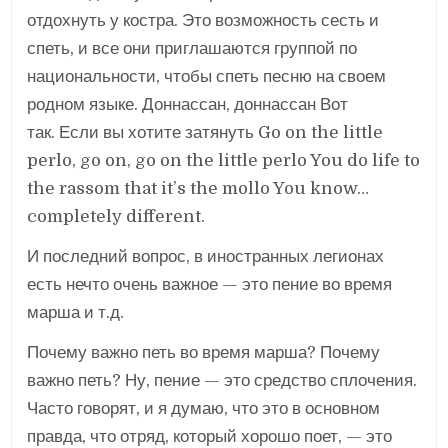
отдохнуть у костра. Это возможность сесть и
спеть, и все они приглашаются группой по
национальности, чтобы спеть песню на своем
родном языке. Доннассан, доннассан Вот
так. Если вы хотите затянуть Go on the little
perlo, go on, go on the little perlo You do life to
the rassom that it’s the mollo You know…
completely different.
И последний вопрос, в иностранных легионах
есть нечто очень важное — это пение во время
марша и т.д.
Почему важно петь во время марша? Почему
важно петь? Ну, пение — это средство сплочения.
Часто говорят, и я думаю, что это в основном
правда, что отряд, который хорошо поет, — это