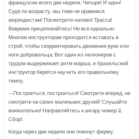
французски всего две недели. Четыре! И один!
Судя по возрасту, мы тоже не нравимся
жирондистам! Посмотрите налево! Трасса!
Вовремя прицеливайтесь! Не все идеально.
Многим инструкторам приходится вставать в
строй, чтобы скорректировать движение руки или
ноги добровольца. Вот один из легионеров с
трудом выдерживает ритм марша, и бразильский
инструктор берется научить его правильному
темпу.
—Построиться, построиться! Смотрите вперед, не
смотрите на своих маленьких друзей! Слушайте
внимательно! Направляйтесь к ангару номер 2.
Сбор!.
Когда через две недели они покинут ферму,