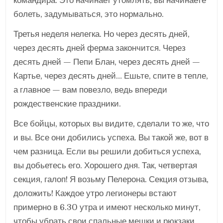
командира. Это начинает утомлять, вы начинаете
болеть, задумываться, это нормально.
Третья неделя нелегка. Но через десять дней,
через десять дней ферма закончится. Через
десять дней — Пепи Блан, через десять дней —
Картье, через десять дней… Ешьте, спите в тепле,
а главное — вам повезло, ведь впереди
рождественские праздники.
Все бойцы, которых вы видите, сделали то же, что
и вы. Все они добились успеха. Вы такой же, вот в
чем разница. Если вы решили добиться успеха,
вы добьетесь его. Хорошего дня. Так, четвертая
секция, галоп! Я возьму Пелерона. Секция отзыва,
доложить! Каждое утро легионеры встают
примерно в 6.30 утра и имеют несколько минут,
чтобы убрать свои спальные мешки и рюкзаки,