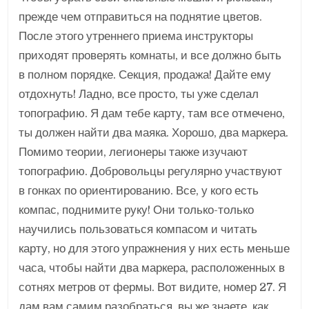
прежде чем отправиться на поднятие цветов.
После этого утреннего приема инструкторы
приходят проверять комнаты, и все должно быть
в полном порядке. Секция, продажа! Дайте ему
отдохнуть! Ладно, все просто, ты уже сделал
топографию. Я дам тебе карту, там все отмечено,
ты должен найти два маяка. Хорошо, два маркера.
Помимо теории, легионеры также изучают
топографию. Добровольцы регулярно участвуют
в гонках по ориентированию. Все, у кого есть
компас, поднимите руку! Они только-только
научились пользоваться компасом и читать
карту, но для этого упражнения у них есть меньше
часа, чтобы найти два маркера, расположенных в
сотнях метров от фермы. Вот видите, номер 27. Я
дам вам самим разобраться, вы же знаете, как