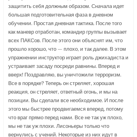
защитить себя должным образом. Сначала идет
большая подготовительная фаза в дневном
обучении. Простая дневная тактика. После того
как маневр отработан, командир группы вызывает
всех ПАКСов. После этого они объяснят им, что
прошло хорошо, что — плохо, и так далее. В этом
упражнении инструктор играет роль джихадиста и
устраивает засаду посреди равнины. Вперед и
вверх! Поздравляю, вы уничтожили терроризм.
Все в порядке? Теперь он стреляет, хорошая
реакция, он стреляет, ответный огонь, и мы на
позиции. Вы сделали все необходимое. И после
этого мы быстрее продвигаемся вперед, потому
что враг прямо перед нами. Все не так уж плохо,
мы не так уж плохи. Лисоньеры только что
вернулись с учений. Некоторые из них идут в