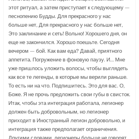
этот ритуал, а затем приступает к следующему —
песнопению Будды. Для прекрасного у нас
больше нет, Для прекрасного у нас больше нет,
Это заклинание и сеть! Вольно! Хорошего дня, он
еще не закончился. Хорошо поешьте. Сегодня
вечером — бой. Как вам еда? Давай, приятного
аппетита. Погружение в фоновую паузу. И… Мне
уже пришлось уложить волосы, чтобы выглядеть
как все те легенды, в которые мы верили раньше.
То есть ни на что. Подпишитесь. Это для вас. О,
Боже. Я не прочь предложить свои губы в свисток.
Итак, чтобы эта интеграция работала, легионер
должен быть добровольным, но легионер
приходит в Иностранный легион добровольно, и
интеграция также предполагает ограничения.
Другими словами, легионеры больше не говорят