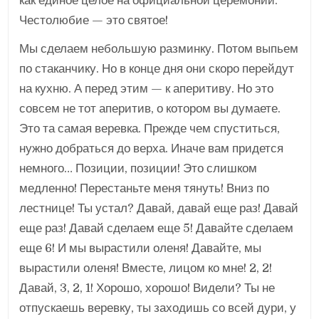
как единое целое на официальной церемонии.
Честолюбие — это святое!
Мы сделаем небольшую разминку. Потом выпьем
по стаканчику. Но в конце дня они скоро перейдут
на кухню. А перед этим — к аперитиву. Но это
совсем не тот аперитив, о котором вы думаете.
Это та самая веревка. Прежде чем спуститься,
нужно добраться до верха. Иначе вам придется
немного… Позиции, позиции! Это слишком
медленно! Перестаньте меня тянуть! Вниз по
лестнице! Ты устал? Давай, давай еще раз! Давай
еще раз! Давай сделаем еще 5! Давайте сделаем
еще 6! И мы вырастили оленя! Давайте, мы
вырастили оленя! Вместе, лицом ко мне! 2, 2!
Давай, 3, 2, 1! Хорошо, хорошо! Видели? Ты не
отпускаешь веревку, ты заходишь со всей дури, у